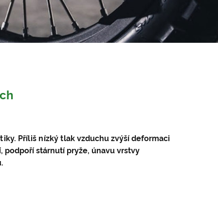
ách
tiky. Příliš nízký tlak vzduchu zvýší deformaci
 podpoří stárnutí pryže, únavu vrstvy
.