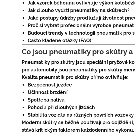
Jak vzorek běhounu ovlivňuje výkon koloběž
Jak dlouho vydrží pneumatiky na skútrech?
Jaké postupy údržby prodlužují životnost pn
Proč si vybrat profesionální výrobce pneumati
Budoucí trendy v technologii pneumatik pro s
Často kladené otázky (FAQ)
Co jsou pneumatiky pro skútry a 
Pneumatiky pro skútry jsou speciální pryžové ko
pro automobily jsou pneumatiky pro skútry menší
Kvalita pneumatik pro skútry přímo ovlivňuje:
Bezpečnost jezdce
Účinnost brzdění
Spotřeba paliva
Pohodlí při dlouhých jízdách
Stabilita vozidla na různých površích vozovky
Moderní skútry se běžně používají pro dojíždění
stává kritickým faktorem každodenního výkonu.