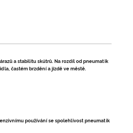
razů a stabilitu skútrů. Na rozdíl od pneumatik
dla, častém brzdění a jízdě ve městě.
ntenzivnímu používání se spolehlivost pneumatik