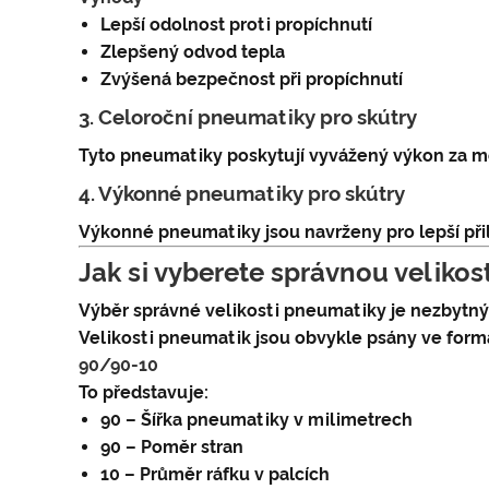
Lepší odolnost proti propíchnutí
Zlepšený odvod tepla
Zvýšená bezpečnost při propíchnutí
3. Celoroční pneumatiky pro skútry
Tyto pneumatiky poskytují vyvážený výkon za mok
4. Výkonné pneumatiky pro skútry
Výkonné pneumatiky jsou navrženy pro lepší přiln
Jak si vyberete správnou velikos
Výběr správné velikosti pneumatiky je nezbytný
Velikosti pneumatik jsou obvykle psány ve formá
90/90-10
To představuje:
90 – Šířka pneumatiky v milimetrech
90 – Poměr stran
10 – Průměr ráfku v palcích