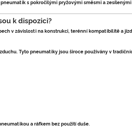
 pneumatik s pokročilými pryžovými směsmi a zesílenými s
sou k dispozici?
ech v závislosti na konstrukci, terénní kompatibilitě a j
 vzduchu. Tyto pneumatiky jsou široce používány v tradiční
neumatikou a ráfkem bez použití duše.