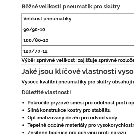
Běžné velikosti pneumatik pro skútry
Velikost pneumatiky
90/90-10
100/80-10
120/70-12
Výběr správné velikosti zajišťuje správné rozlo
Jaké jsou klíčové vlastnosti vys
Vysoce kvalitní pneumatiky pro skútry obsahují 
Důležité vlastnosti
Pokročilé pryžové směsi pro odolnost proti o
Silná konstrukce kostry pro stabilitu
Optimalizovaný dezén pro odvod vody
Tepelně odolné materiály pro vysokorychlostn
Zesílené bočnice pro ochranu proti nárazu