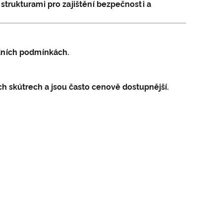
trukturami pro zajištění bezpečnosti a
ízdních podmínkách.
ch skútrech a jsou často cenově dostupnější.