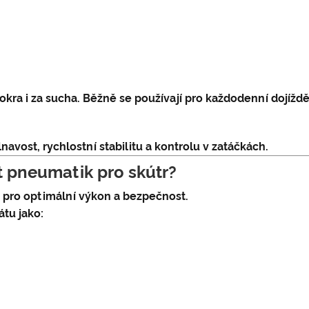
ra i za sucha. Běžně se používají pro každodenní dojíždě
avost, rychlostní stabilitu a kontrolu v zatáčkách.
t pneumatik pro skútr?
 pro optimální výkon a bezpečnost.
tu jako: